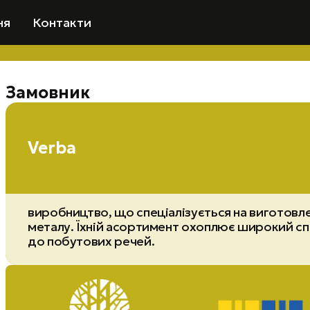
ня
Контакти
Замовник
Verba
виробництво, що спеціалізується на виготовле
металу. Їхній асортимент охоплює широкий сп
до побутових речей.