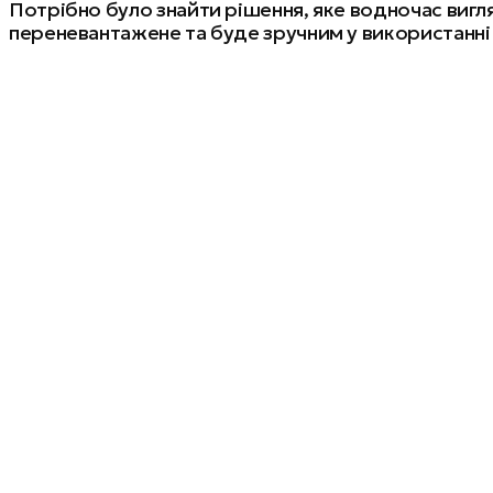
Потрібно було знайти рішення, яке водночас вигл
переневантажене та буде зручним у використанні н