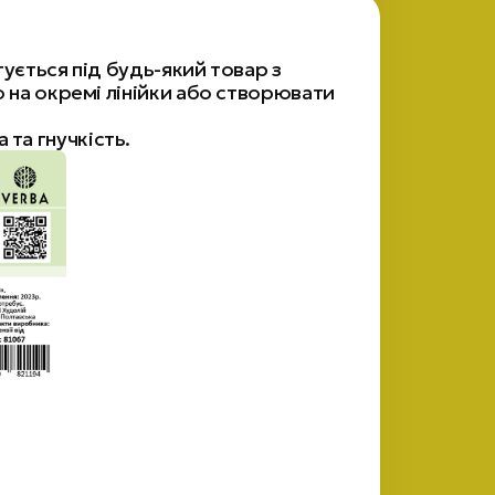
ується під будь-який товар з
ю на окремі лінійки або створювати
та гнучкість.