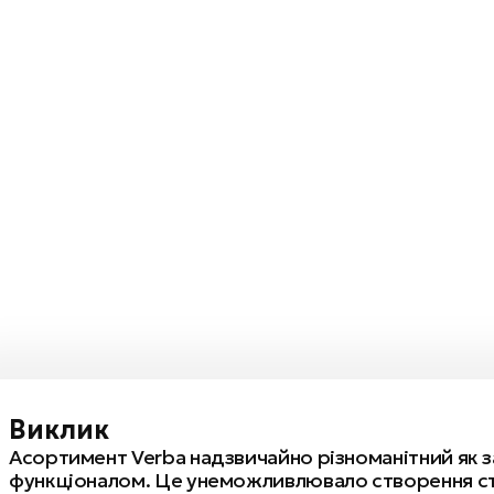
Виклик
Асортимент Verba надзвичайно різноманітний як за
функціоналом. Це унеможливлювало створення ст