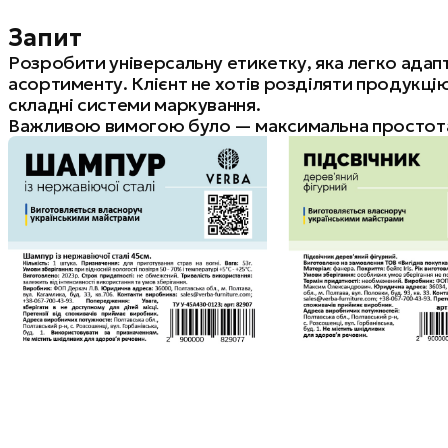
‍Запит
Розробити універсальну етикетку, яка легко адапт
асортименту. Клієнт не хотів розділяти продукці
складні системи маркування.
Важливою вимогою було — максимальна простота 