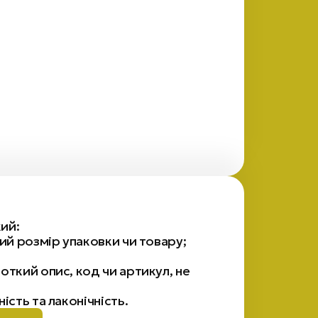
ий:
ий розмір упаковки чи товару;
откий опис, код чи артикул, не
ість та лаконічність.