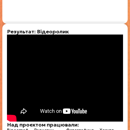
Результат: Відеоролик
Над проєктом працювали: