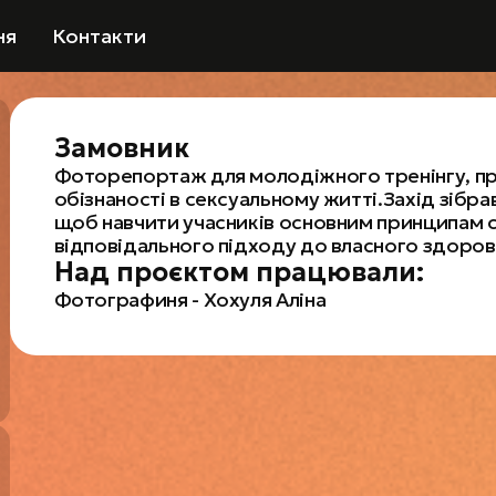
ня
Контакти
Замовник
Фоторепортаж для молодіжного тренінгу, пр
обізнаності в сексуальному житті.Захід зібр
щоб навчити учасників основним принципам се
відповідального підходу до власного здоров'
Над проєктом працювали:
Фотографиня - Хохуля Аліна