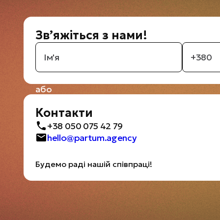
Зв’яжіться з нами!
або
Контакти
+38 050 075 42 79
hello@partum.agency
Будемо раді нашій співпраці!